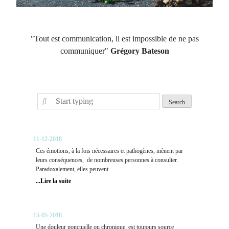
"Tout est communication, il est impossible de ne pas
communiquer"
Grégory Bateson
Anxiété et stress
11-12-2018
Ces émotions, à la fois nécessaires et pathogènes, mènent par
leurs conséquences, de nombreuses personnes à consulter.
Paradoxalement, elles peuvent
...Lire la suite
L'Hypnose, l'ennemie de la douleur
15-05-2018
Une douleur ponctuelle ou chronique, est toujours source