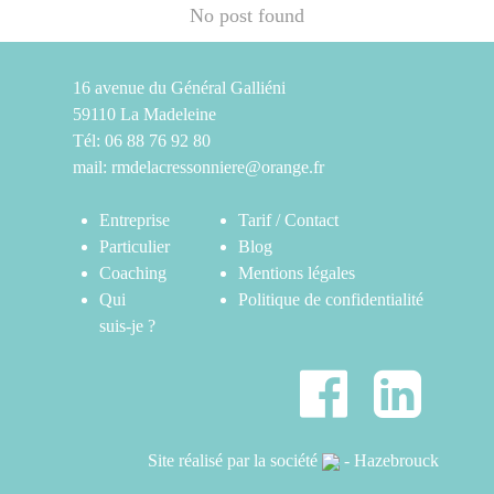
No post found
16 avenue du Général Galliéni
59110 La Madeleine
Tél: 06 88 76 92 80
mail:
rmdelacressonniere@orange.fr
Entreprise
Tarif / Contact
Particulier
Blog
Coaching
Mentions légales
Qui
Politique de confidentialité
suis-je ?
Site réalisé par la société
- Hazebrouck