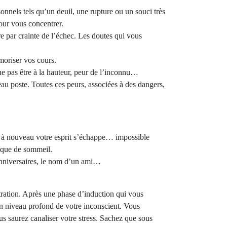
nnels tels qu’un deuil, une rupture ou un souci très
our vous concentrer.
e par crainte de l’échec. Les doutes qui vous
moriser vos cours.
ne pas être à la hauteur, peur de l’inconnu…
eau poste. Toutes ces peurs, associées à des dangers,
s à nouveau votre esprit s’échappe… impossible
anque de sommeil.
anniversaires, le nom d’un ami…
ntration. Après une phase d’induction qui vous
n niveau profond de votre inconscient. Vous
us saurez canaliser votre stress. Sachez que sous