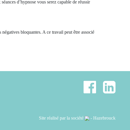
 séances d’hypnose vous serez capable de réussir
 négatives bloquantes. A ce travail peut être associé
Site réalisé par la société
- Hazebrouck