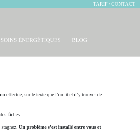
TARIF / CONTACT
SOINS ÉNERGÉTIQUES
BLOG
on effectue, sur le texte que l’on lit et d’y trouver de
 des tâches
s stagnez.
Un problème s’est installé entre vous et