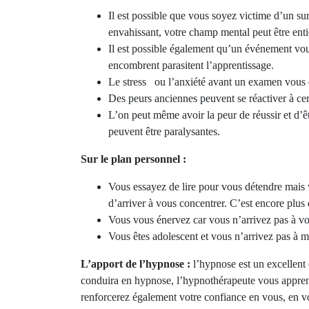
Il est possible que vous soyez victime d’un s
envahissant, votre champ mental peut être ent
Il est possible également qu’un événement vous
encombrent parasitent l’apprentissage.
Le stress ou l’anxiété avant un examen vous e
Des peurs anciennes peuvent se réactiver à cer
L’on peut même avoir la peur de réussir et d’êt
peuvent être paralysantes.
Sur le plan personnel :
Vous essayez de lire pour vous détendre mais 
d’arriver à vous concentrer. C’est encore plus
Vous vous énervez car vous n’arrivez pas à vo
Vous êtes adolescent et vous n’arrivez pas à 
L’apport de l’hypnose :
l’hypnose est un excellent
conduira en hypnose, l’hypnothérapeute vous appren
renforcerez également votre confiance en vous, en vos