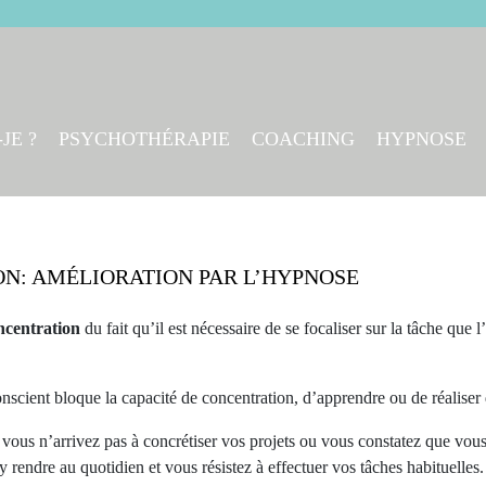
JE ?
PSYCHOTHÉRAPIE
COACHING
HYPNOSE
N: AMÉLIORATION PAR L’HYPNOSE
ncentration
du fait qu’il est nécessaire de se focaliser sur la tâche que l’
conscient bloque la capacité de concentration, d’apprendre ou de réaliser
 vous n’arrivez pas à concrétiser vos projets ou vous constatez que vou
rendre au quotidien et vous résistez à effectuer vos tâches habituelles.