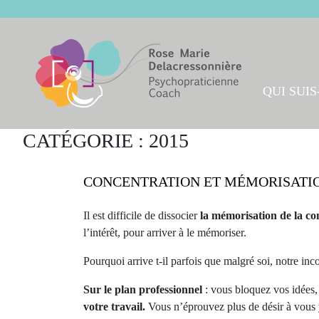
Skip
to
content
QUI SUIS-
CATÉGORIE :
2015
CONCENTRATION ET MÉMORISATIO
Il est difficile de dissocier
la mémorisation de la co
l’intérêt, pour arriver à le mémoriser.
Pourquoi arrive t-il parfois que malgré soi, notre in
Sur le plan professionnel
: vous bloquez vos idées,
votre travail.
Vous n’éprouvez plus de désir à vous y 