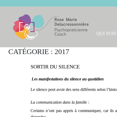
Skip
to
content
QUI SUIS-
CATÉGORIE :
2017
SORTIR DU SILENCE
Les manifestations du silence au quotidien
Le silence peut avoir des sens différents selon l’his
La communication dans la famille :
Certains n’ont pas appris à communiquer, car ils ap
distendus.