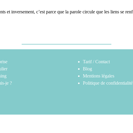
et inversement, c’est parce que la parole circule que les liens se renf
rise
Tarif / Contact
ulier
Blog
ing
Mentions légales
is-je ?
Politique de confidentialité