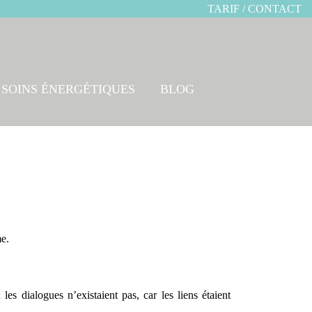
TARIF / CONTACT
SOINS ÉNERGÉTIQUES
BLOG
me.
es dialogues n’existaient pas, car les liens étaient