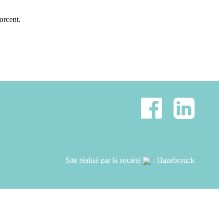
orcent.
Site réalisé par la société
- Hazebrouck