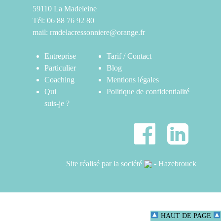
59110 La Madeleine
Tél: 06 88 76 92 80
mail:
rmdelacressonniere@orange.fr
Entreprise
Tarif / Contact
Particulier
Blog
Coaching
Mentions légales
Qui
Politique de confidentialité
suis-je ?
Site réalisé par la société
- Hazebrouck
HAUT DE PAGE