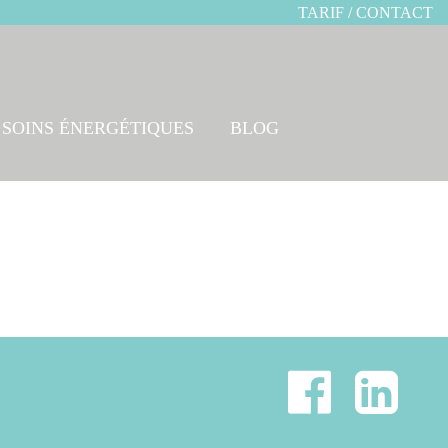
TARIF / CONTACT
SOINS ÉNERGÉTIQUES
BLOG