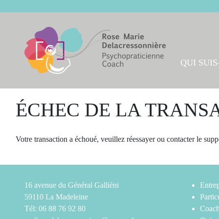
Skip
to
content
QUI SUIS-
ÉCHEC DE LA TRANS
Votre transaction a échoué, veuillez réessayer ou contacter le supp
16 avenue du Général Galliéni
Entrep
59110 La Madeleine
Partic
Tél: 06 88 76 92 80
Coach