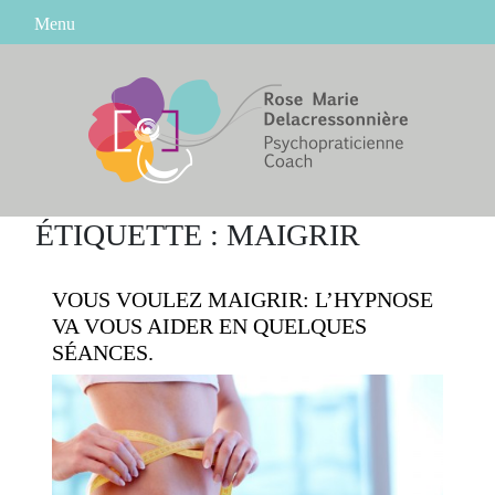
Skip
Menu
to
content
ÉTIQUETTE :
MAIGRIR
VOUS VOULEZ MAIGRIR: L’HYPNOSE
VA VOUS AIDER EN QUELQUES
SÉANCES.