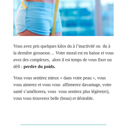
Vous avez pris quelques kilos du à l’inactivité ou
du à
la dernière grossesse… Votre moral est en baisse et vous
avez des complexes, alors il est temps de vous fixer un
défi :
perdre du poids.
Vous vous sentirez mieux « dans votre peau », vous
vous aimerez et vous vous
affirmerez davantage, votre
santé s’améliorera, vous
vous sentirez plus légère(er),
vous vous trouverez belle (beau) et désirable.
Continue
« Vous
reading
voulez
maigrir:
l’Hypnose